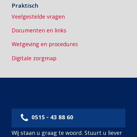
Praktisch
Veelgestelde vragen
Documenten en links
Wetgeving en procedures
Digitale zorgmap
Direct thuiszorg regelen
0515 - 43 88 60
Wij staan u graag te woord. Stuurt u liever