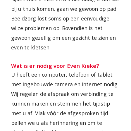
kijken met u mee en als het nodig is dat we
bij u thuis komen, gaan we gewoon op pad.
Beeldzorg lost soms op een eenvoudige
wijze problemen op. Bovendien is het
gewoon gezellig om een gezicht te zien en
even te kletsen.
Wat is er nodig voor Even Kieke?
U heeft een computer, telefoon of tablet
met ingebouwde camera en internet nodig.
Wij regelen de afspraak om verbinding te
kunnen maken en stemmen het tijdstip
met u af. Vlak vóór de afgesproken tijd
bellen we u als herinnering en om te