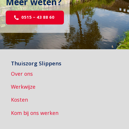
Meer weten?
0515 – 43 88 60
Thuiszorg Slippens
Over ons
Werkwijze
Kosten
Kom bij ons werken