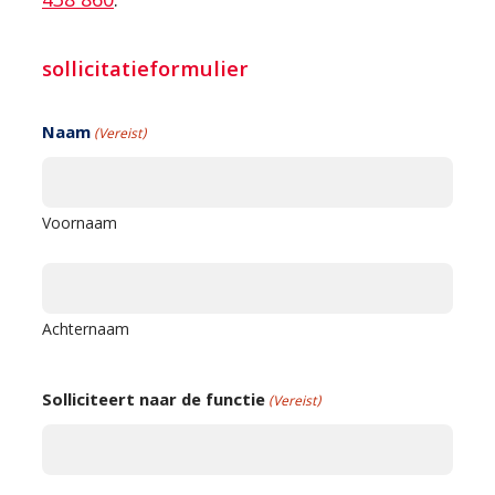
438 860
.
sollicitatieformulier
Naam
(Vereist)
Voornaam
Achternaam
Solliciteert naar de functie
(Vereist)