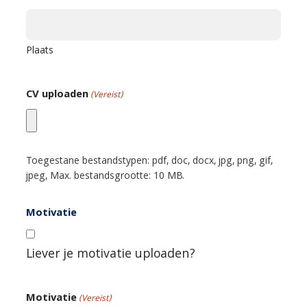
Plaats
CV uploaden
(Vereist)
Toegestane bestandstypen: pdf, doc, docx, jpg, png, gif,
jpeg, Max. bestandsgrootte: 10 MB.
Motivatie
Liever je motivatie uploaden?
Motivatie
(Vereist)