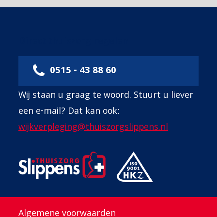
Direct thuiszorg regelen
0515 - 43 88 60
Wij staan u graag te woord. Stuurt u liever
een e-mail? Dat kan ook:
wijkverpleging@thuiszorgslippens.nl
Algemene voorwaarden